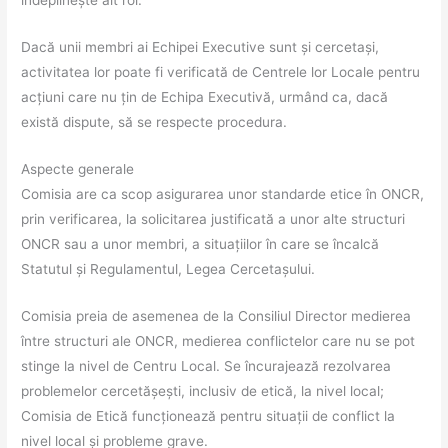
îndeplinește alt rol.
Dacă unii membri ai Echipei Executive sunt și cercetași,
activitatea lor poate fi verificată de Centrele lor Locale pentru
acțiuni care nu țin de Echipa Executivă, urmând ca, dacă
există dispute, să se respecte procedura.
Aspecte generale
Comisia are ca scop asigurarea unor standarde etice în ONCR,
prin verificarea, la solicitarea justificată a unor alte structuri
ONCR sau a unor membri, a situațiilor în care se încalcă
Statutul și Regulamentul, Legea Cercetașului.
Comisia preia de asemenea de la Consiliul Director medierea
între structuri ale ONCR, medierea conflictelor care nu se pot
stinge la nivel de Centru Local. Se încurajează rezolvarea
problemelor cercetășești, inclusiv de etică, la nivel local;
Comisia de Etică funcționează pentru situații de conflict la
nivel local și probleme grave.