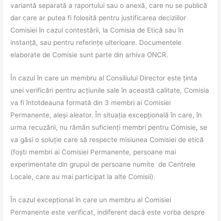
variantă separată a raportului sau o anexă, care nu se publică
dar care ar putea fi folosită pentru justificarea deciziilor
Comisiei în cazul contestării, la Comisia de Etică sau în
instanță, sau pentru referințe ulterioare. Documentele
elaborate de Comisie sunt parte din arhiva ONCR.
În cazul în care un membru al Consiliului Director este ținta
unei verificări pentru acțiunile sale în această calitate, Comisia
va fi întotdeauna formată din 3 membri ai Comisiei
Permanente, aleși aleator. În situația excepțională în care, în
urma recuzării, nu rămân suficienți membri pentru Comisie, se
va găsi o soluție care să respecte misiunea Comisiei de etică
(foști membri ai Comisiei Permanente, persoane mai
experimentate din grupul de persoane numite de Centrele
Locale, care au mai participat la alte Comisii).
În cazul excepțional în care un membru al Comisiei
Permanente este verificat, indiferent dacă este vorba despre