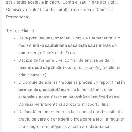
activitatea acestuia în cadrul Comisiei sau în alte activități,
Comisia va fi alcătuită din ceilalți trei membri ai Comisiei
Permanente.
Termene limită
De la primirea unei solicitări, Comisia Permanentă ia o
decizie
într-o săptămână dacă este sau nu este
de
competența Comisiei de Etică
Decizia de formare unei comisii de analiză se dă în
maxim două săptămâni
(cu tot cu recuzări, probleme
administrative)
O Comisie de analiză trebuie să predea un raport final
în
termen de șase săptămâni
de la constituire, orice
extensie a acestui termen necesitând justificări către
Comisia Permanentă și adnotare în raportul final
De îndată ce un cercetaș a luat cunoștință de o situație
gravă, pe care o consideră o încălcare a legii, a regulilor
sau a legilor cercetășești, acesta are
datoria să