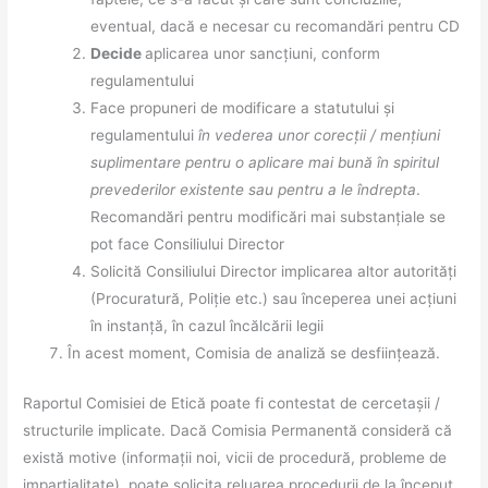
eventual, dacă e necesar cu recomandări pentru CD
Decide
aplicarea unor sancțiuni, conform
regulamentului
Face propuneri de modificare a statutului și
regulamentului
în vederea unor corecții / mențiuni
suplimentare pentru o aplicare mai bună în spiritul
prevederilor existente sau pentru a le îndrepta
.
Recomandări pentru modificări mai substanțiale se
pot face Consiliului Director
Solicită Consiliului Director implicarea altor autorități
(Procuratură, Poliție etc.) sau începerea unei acțiuni
în instanță, în cazul încălcării legii
În acest moment, Comisia de analiză se desființează.
Raportul Comisiei de Etică poate fi contestat de cercetașii /
structurile implicate. Dacă Comisia Permanentă consideră că
există motive (informații noi, vicii de procedură, probleme de
imparțialitate), poate solicita reluarea procedurii de la început.