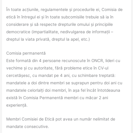
În toate acțiunile, regulamentele și procedurile ei, Comisia de
etică în întregul ei și în toate subcomisiile trebuie să ia în
considerare și să respecte drepturile omului și principiile
democratice (impartialitate, nedivulgarea de informații –
dreptul la viata privată, dreptul la apel, etc.)
Comisia permanentă
Este formată din 4 persoane recunoscute în ONCR, lideri cu
vechime și cu autoritate, fără probleme etice în CV-ul
cercetășesc, cu mandat pe 4 ani, cu schimbare treptată:
mandatele a doi dintre membri se suprapun pentru doi ani cu
mandatele celorlalți doi membri, în așa fel încât întotdeauna
există în Comisia Permanentă membri cu măcar 2 ani
experiență.
Membri Comisiei de Etică pot avea un număr nelimitat de
mandate consecutive.