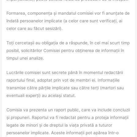
Formarea, componența și mandatul comisiei vor fi anunțate de
îndată persoanelor implicate (a celor care sunt verificați, ai
celor care au făcut sesizări).
Toți cercetașii au obligația de a răspunde, în cel mai scurt timp
posibil, solicitărilor Comisiei pentru obținerea de informații în
timpul unei analize.
Lucrările comisiei sunt secrete până în momentul redactării
raportului final, adoptat prin vot de membri ei. Informațiile
transmise către părțile implicate sau către terți (martori sau
eventuali experți) au același statut.
Comisia va prezenta un raport public, care va include concluzii
și propuneri. Raportul va fi redactat pentru a proteja informații
legate de minori și de dreptul la viața privată a tuturor
persoanelor implicate. Aceste informații pot apărea într-o