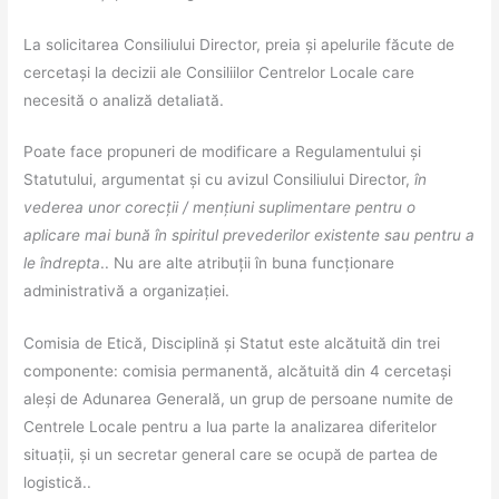
La solicitarea Consiliului Director, preia și apelurile făcute de
cercetași la decizii ale Consiliilor Centrelor Locale care
necesită o analiză detaliată.
Poate face propuneri de modificare a Regulamentului și
Statutului, argumentat și cu avizul Consiliului Director,
în
vederea unor corecții / mențiuni suplimentare pentru o
aplicare mai bună în spiritul prevederilor existente sau pentru a
le îndrepta
.. Nu are alte atribuții în buna funcționare
administrativă a organizației.
Comisia de Etică, Disciplină și Statut este alcătuită din trei
componente: comisia permanentă, alcătuită din 4 cercetași
aleși de Adunarea Generală, un grup de persoane numite de
Centrele Locale pentru a lua parte la analizarea diferitelor
situații, și un secretar general care se ocupă de partea de
logistică..