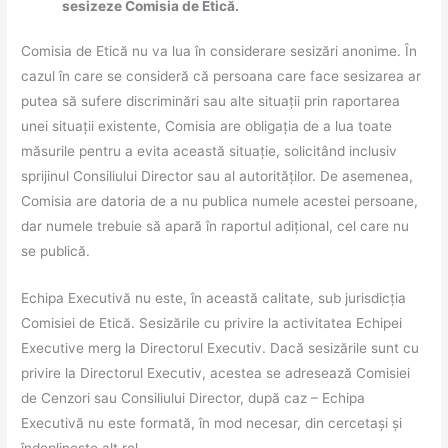
sesizeze Comisia de Etică.
Comisia de Etică nu va lua în considerare sesizări anonime. În
cazul în care se consideră că persoana care face sesizarea ar
putea să sufere discriminări sau alte situații prin raportarea
unei situații existente, Comisia are obligația de a lua toate
măsurile pentru a evita această situație, solicitând inclusiv
sprijinul Consiliului Director sau al autorităților. De asemenea,
Comisia are datoria de a nu publica numele acestei persoane,
dar numele trebuie să apară în raportul adițional, cel care nu
se publică.
Echipa Executivă nu este, în această calitate, sub jurisdicția
Comisiei de Etică. Sesizările cu privire la activitatea Echipei
Executive merg la Directorul Executiv. Dacă sesizările sunt cu
privire la Directorul Executiv, acestea se adresează Comisiei
de Cenzori sau Consiliului Director, după caz – Echipa
Executivă nu este formată, în mod necesar, din cercetași și