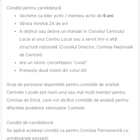
Condiții pentru candidatură
Vechime ca lider activ / membru activ de
6 ani
Vârsta minimă 24 de ani
A deținut sau deține un mandat în Consiliul Centrului
Local al unui Centru Local sau a servit într-o altă
structură națională (Consiliul Director, Comisia Națională
de Cenzori)
Are un istoric cercetășesc “curat”
Primește două treimi din votul AG
Grup de persoane disponibile pentru comisiile de analiză
Centrele Locale pot numi unul sau mai mulți membri pentru
Comisia de Etică, care vor alcătui comisiile de analiză pentru
diferitele probleme semnalate Comisiei.
Condiții de candidatură
Se aplică aceleași condiții ca pentru Comisia Permanentă cu
următoarele excepții: