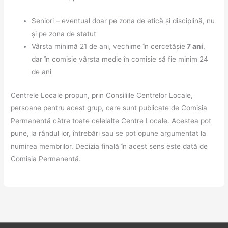
Seniori – eventual doar pe zona de etică și disciplină, nu
și pe zona de statut
Vârsta minimă 21 de ani, vechime în cercetășie
7 ani
,
dar în comisie vârsta medie în comisie să fie minim 24
de ani
Centrele Locale propun, prin Consiliile Centrelor Locale,
persoane pentru acest grup, care sunt publicate de Comisia
Permanentă către toate celelalte Centre Locale. Acestea pot
pune, la rândul lor, întrebări sau se pot opune argumentat la
numirea membrilor. Decizia finală în acest sens este dată de
Comisia Permanentă.